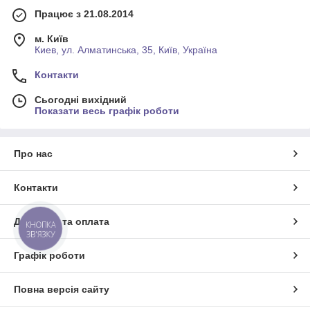
Працює з 21.08.2014
м. Київ
Киев, ул. Алматинська, 35, Київ, Україна
Контакти
Сьогодні вихідний
Показати весь графік роботи
Про нас
Контакти
Доставка та оплата
КНОПКА
ЗВ'ЯЗКУ
Графік роботи
Повна версія сайту