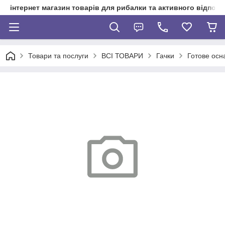
інтернет магазин товарів для рибалки та активного відпочи
Товари та послуги
ВСІ ТОВАРИ
Гачки
Готове ос