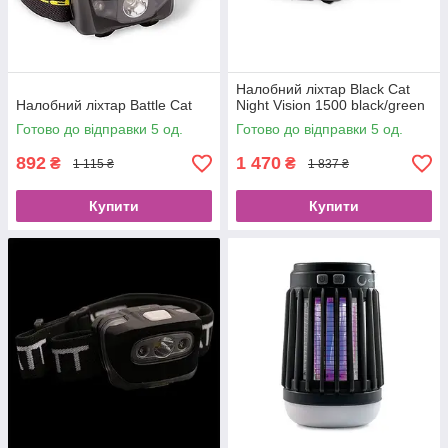
Налобний ліхтар Black Cat
Налобний ліхтар Battle Cat
Night Vision 1500 black/green
Готово до відправки 5 од.
Готово до відправки 5 од.
892
1 470
₴
₴
1 115 ₴
1 837 ₴
Купити
Купити