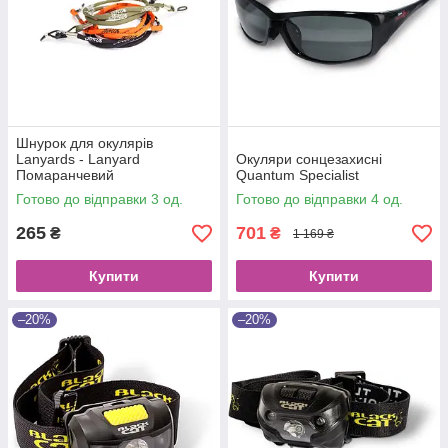
Шнурок для окулярів
Lanyards - Lanyard
Окуляри сонцезахисні
Помаранчевий
Quantum Specialist
Готово до відправки 3 од.
Готово до відправки 4 од.
265
701
₴
₴
1 169 ₴
Купити
Купити
–20%
–20%