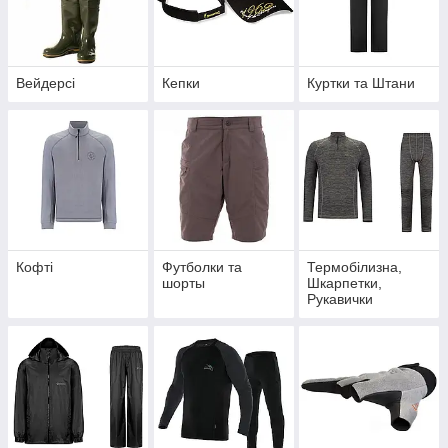
Вейдерсі
Кепки
Куртки та Штани
Кофті
Футболки та
Термобілизна,
шорты
Шкарпетки,
Рукавички