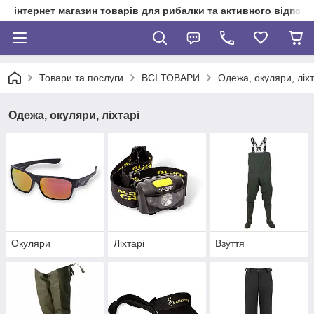
інтернет магазин товарів для рибалки та активного відпочи
Товари та послуги
ВСІ ТОВАРИ
Одежа, окуляри, ліхт
Одежа, окуляри, ліхтарі
Окуляри
Ліхтарі
Взуття