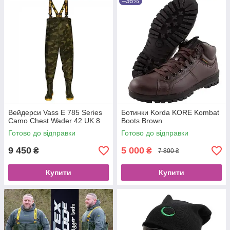
–36%
Вейдерси Vass E 785 Series
Ботинки Korda KORE Kombat
Camo Chest Wader 42 UK 8
Boots Brown
Готово до відправки
Готово до відправки
9 450
5 000
₴
₴
7 800 ₴
Купити
Купити