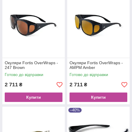
Окуляри Fortis OverWraps -
Окуляри Fortis OverWraps -
247 Brown
AMPM Amber
Готово до відправки
Готово до відправки
2 711
2 711
₴
₴
Купити
Купити
–40%