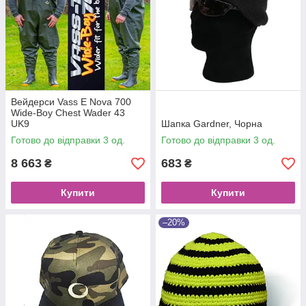
Вейдерси Vass E Nova 700
Wide-Boy Chest Wader 43
UK9
Шапка Gardner, Чорна
Готово до відправки 3 од.
Готово до відправки 3 од.
8 663
683
₴
₴
Купити
Купити
–20%