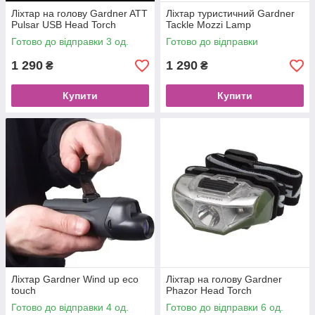
Ліхтар на голову Gardner ATT
Ліхтар туристичний Gardner
Pulsar USB Head Torch
Tackle Mozzi Lamp
Готово до відправки 3 од.
Готово до відправки
1 290
1 290
₴
₴
Купити
Купити
Ліхтар Gardner Wind up eco
Ліхтар на голову Gardner
touch
Phazor Head Torch
Готово до відправки 4 од.
Готово до відправки 6 од.