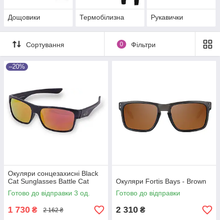
Дощовики
Термобілизна
Рукавички
Сортування
0
Фільтри
–20%
Окуляри сонцезахисні Black
Cat Sunglasses Battle Cat
Окуляри Fortis Bays - Brown
Готово до відправки 3 од.
Готово до відправки
1 730
2 310
₴
₴
2 162 ₴