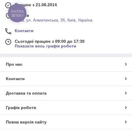
Працює з 21.08.2014
КНОПКА
м. Київ
ЗВ'ЯЗКУ
Киев, ул. Алматинська, 35, Київ, Україна
Контакти
Сьогодні працює з 09:00 до 17:30
Показати весь графік роботи
Про нас
Контакти
Доставка та оплата
Графік роботи
Повна версія сайту