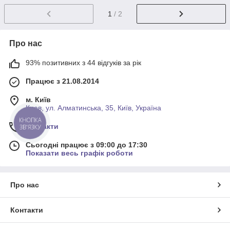
1
/ 2
Про нас
93% позитивних з 44 відгуків за рік
Працює з 21.08.2014
м. Київ
Киев, ул. Алматинська, 35, Київ, Україна
КНОПКА
Контакти
ЗВ'ЯЗКУ
Сьогодні працює з 09:00 до 17:30
Показати весь графік роботи
Про нас
Контакти