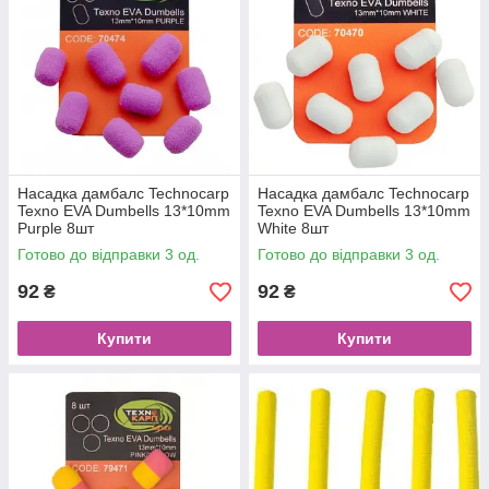
Насадка дамбалс Technocarp
Насадка дамбалс Technocarp
Texno EVA Dumbells 13*10mm
Texno EVA Dumbells 13*10mm
Purple 8шт
White 8шт
Готово до відправки 3 од.
Готово до відправки 3 од.
92
92
₴
₴
Купити
Купити