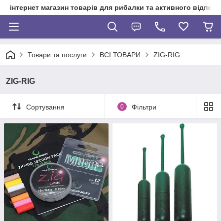
інтернет магазин товарів для рибалки та активного відпочи
Товари та послуги
ВСІ ТОВАРИ
ZIG-RIG
ZIG-RIG
Сортування
0
Фільтри