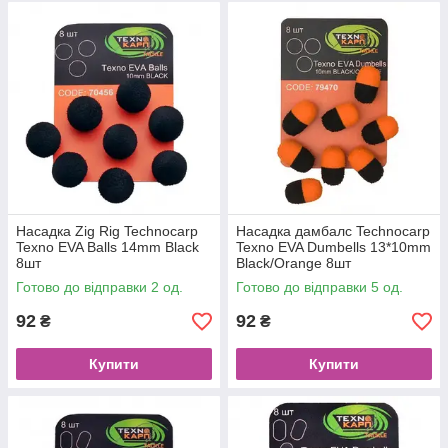
Насадка Zig Rig Technocarp
Насадка дамбалс Technocarp
Texno EVA Balls 14mm Black
Texno EVA Dumbells 13*10mm
8шт
Black/Orange 8шт
Готово до відправки 2 од.
Готово до відправки 5 од.
92
92
₴
₴
Купити
Купити