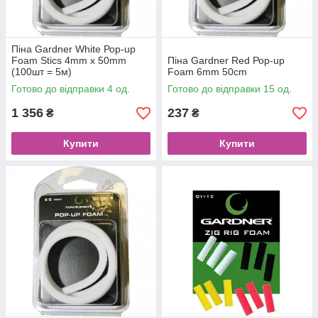
Піна Gardner White Рор-up
Foam Stics 4mm x 50mm
Піна Gardner Red Рор-up
(100шт = 5м)
Foam 6mm 50cm
Готово до відправки 4 од.
Готово до відправки 15 од.
1 356
237
₴
₴
Купити
Купити