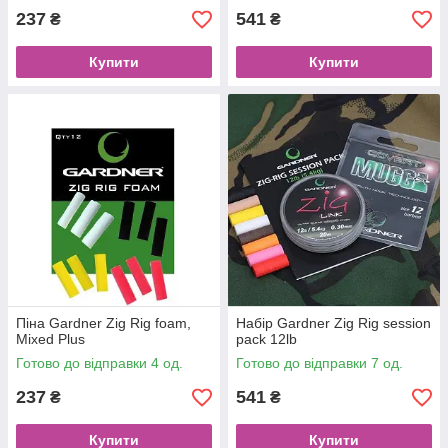
237
541
₴
₴
Купити
Купити
Піна Gardner Zig Rig foam,
Набір Gardner Zig Rig session
Mixed Plus
pack 12lb
Готово до відправки 4 од.
Готово до відправки 7 од.
237
541
₴
₴
Купити
Купити