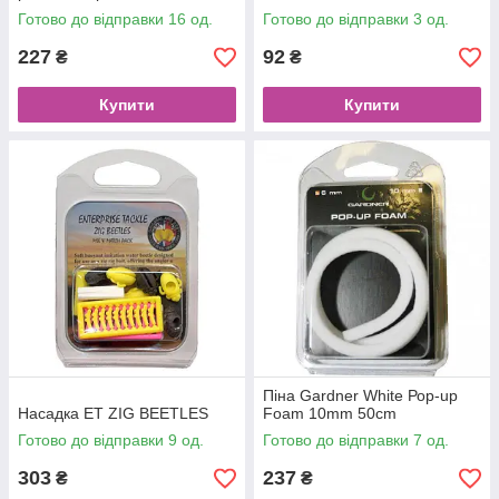
Готово до відправки 16 од.
Готово до відправки 3 од.
227
92
₴
₴
Купити
Купити
Піна Gardner White Рор-up
Насадка ET ZIG BEETLES
Foam 10mm 50cm
Готово до відправки 9 од.
Готово до відправки 7 од.
303
237
₴
₴