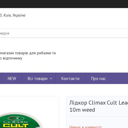
5, Київ, Україна
 магазин товарів для рибалки та
о відпочинку
NEW
Всі товари
Контакти
Про нас
Лідкор Climax Cult Lea
10m weed
Немає в наявності