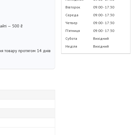
Вівторок
09:00
17:30
Середа
09:00
17:30
Четвер
09:00
17:30
айті — 500 ₴
Пʼятниця
09:00
17:30
Субота
Вихідний
Неділя
Вихідний
я товару протягом 14 днів