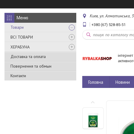
Киев, ул. Алматинська, 3
+380 (67) 528-85-51
Товари
ВСІ ТОВАРИ
ХЕРАБУНА
інтернет
Доставка та оплата
активног
Повернення та обмын
Контакти
Головна
Новини