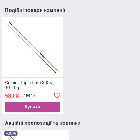
Подібні товари компанії
Спінінг Topic Lure 3,0 м,
10-40гр
589
₴
2 944 ₴
Купити
Акційні пропозиції та новинки
–80%