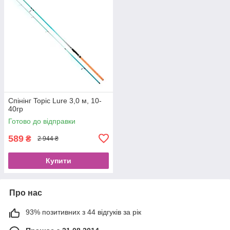
Спінінг Topic Lure 3,0 м, 10-
40гр
Готово до відправки
589
₴
2 944 ₴
Купити
Про нас
93% позитивних з 44 відгуків за рік