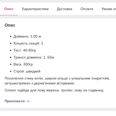
Опис
Характеристики
Доставка
Оплата
Умови п
Опис
Довжина: 3,00 м
Кількість секцій: 2
Тест: 40-80гр
Трансп.довжина: 1, 55м
Вага: 300гр
Строй: швидкий
Посилення стику колін, широкі кільця з унікальним покриттям,
катушкотримач з дерев'яними вставками.
Спінінг підійде для лову жереха, тролінг, лову на годівниці.
Приховати