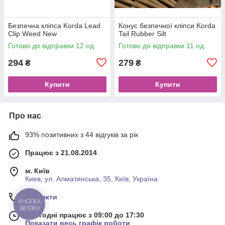
Безпечна кліпса Korda Lead
Конус безпечної клiпси Korda
Clip Weed New
Tail Rubber Silt
Готово до відправки 12 од.
Готово до відправки 11 од.
294
279
₴
₴
Купити
Купити
Про нас
93% позитивних з 44 відгуків за рік
Працює з 21.08.2014
м. Київ
Киев, ул. Алматинська, 35, Київ, Україна
Контакти
КНОПКА
ЗВ'ЯЗКУ
Сьогодні працює з 09:00 до 17:30
Показати весь графік роботи