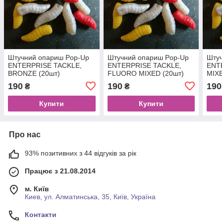
Штучний опариш Pop-Up
Штучний опариш Pop-Up
Шту
ENTERPRISE TACKLE,
ENTERPRISE TACKLE,
ENT
BRONZE (20шт)
FLUORO MIXED (20шт)
MIX
190
190
190
₴
₴
Купити
Купити
Про нас
93% позитивних з 44 відгуків за рік
Працює з 21.08.2014
м. Київ
Киев, ул. Алматинська, 35, Київ, Україна
Контакти