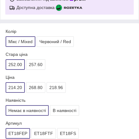
Доступна доставка
Колір
Мікс / Mixed
Червоний / Red
Стара ціна
252.00
257.60
Ціна
214.20
268.80
218.96
Наявність
Немає в наявності
В наявності
Артикул
ET18FEP
ET18FTF
ET18FS