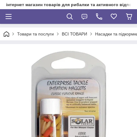
інтернет магазин товарів для рибалки та активного відпочи
Товари та послуги
ВСІ ТОВАРИ
Насадки та підкормк