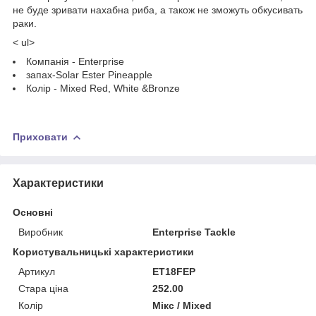
не буде зривати нахабна риба, а також не зможуть обкусивать
раки.
< ul>
Компанія - Enterprise
запах-Solar Ester Pineapple
Колір - Mixed Red, White &Bronze
Приховати
Характеристики
Основні
Виробник
Enterprise Tackle
Користувальницькі характеристики
Артикул
ET18FEP
Стара ціна
252.00
Колір
Мікс / Mixed