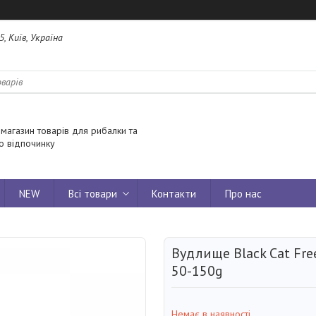
5, Київ, Україна
 магазин товарів для рибалки та
о відпочинку
NEW
Всі товари
Контакти
Про нас
Вудлище Black Cat Fre
50-150g
Немає в наявності