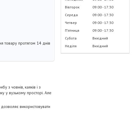
Вівторок
09:00
17:30
Середа
09:00
17:30
Четвер
09:00
17:30
Пʼятниця
09:00
17:30
Субота
Вихідний
я товару протягом 14 днів
Неділя
Вихідний
у з човнів, каяків і з
ку у вузькому просторі. Але
що дозволяє використовувати