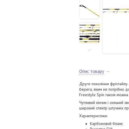
Опис товару
Друге покоління фрістайлу. 
берега, яким не потрібно д
Freestyle Spin також можна
Чутливий кінчик і сильний з
широкий спектр штучних пр
Характеристики:
Карбоновий бланк