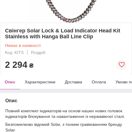
Свінгер Solar Lock & Load Indicator Head Kit
Stainless with Hanga Ball Line Clip
Немає в наявності
Код: KITS
Роздріб
2 294
₴
Опис
Характеристики
Доставка
Оплата
Умови п
Опис
Повний комплект індикаторів на основі наших нових головок
індикаторів блокування та навантаження із нержавіючої сталі.
Безпомилково відомий Solar, з тонким гравіюванням бренду
Solar.