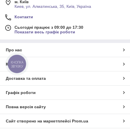
м. Київ
Киев, ул. Алматинська, 35, Київ, Україна
Контакти
Сьогодні працює з 09:00 до 17:30
Показати весь графік роботи
Про нас
КНОПКА
Контакти
ЗВ'ЯЗКУ
Доставка та оплата
Графік роботи
Повна версія сайту
Сайт створено на маркетплейсі
Prom.ua