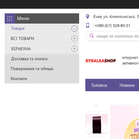
Киев, ул. Алматинська, 3
+380 (67) 528-85-51
Товари
ВСІ ТОВАРИ
ХЕРАБУНА
інтернет
Доставка та оплата
активног
Повернення та обмын
Контакти
Головна
Новини