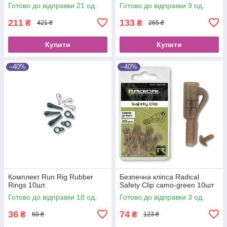
Готово до відправки 21 од.
Готово до відправки 9 од.
211
133
₴
₴
421 ₴
265 ₴
Купити
Купити
–40%
–40%
Комплект Run Rig Rubber
Безпечна кліпса Radical
Rings 10шт.
Safety Clip camo-green 10шт
Готово до відправки 18 од.
Готово до відправки 3 од.
36
74
₴
₴
60 ₴
123 ₴