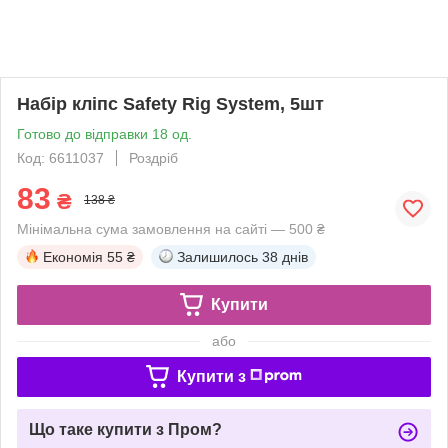
Набір кліпс Safety Rig System, 5шт
Готово до відправки 18 од.
Код: 6611037
Роздріб
83
₴
138 ₴
Мінімальна сума замовлення на сайті — 500 ₴
Економія
55 ₴
Залишилось
38 днів
Купити
або
Купити з
Що таке купити з Пром?