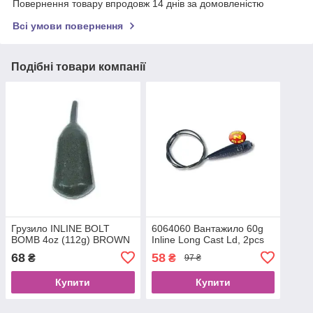
Повернення товару впродовж 14 днів за домовленістю
Всі умови повернення
Подібні товари компанії
Грузило INLINE BOLT
6064060 Вантажило 60g
BOMB 4oz (112g) BROWN
Inline Long Cast Ld, 2pcs
68
58
₴
₴
97 ₴
Купити
Купити