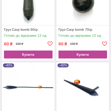
Груз Carp bomb 60гр.
Груз Carp bomb 70гр.
Готово до відправки 12 од.
Готово до відправки 13 од.
60
60
₴
₴
100 ₴
100 ₴
Купити
Купити
–40%
–40%