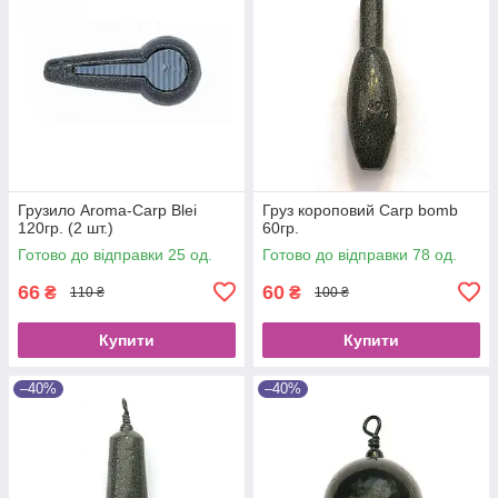
Грузило Aroma-Carp Blei
Груз короповий Carp bomb
120гр. (2 шт.)
60гр.
Готово до відправки 25 од.
Готово до відправки 78 од.
66
60
₴
₴
110 ₴
100 ₴
Купити
Купити
–40%
–40%