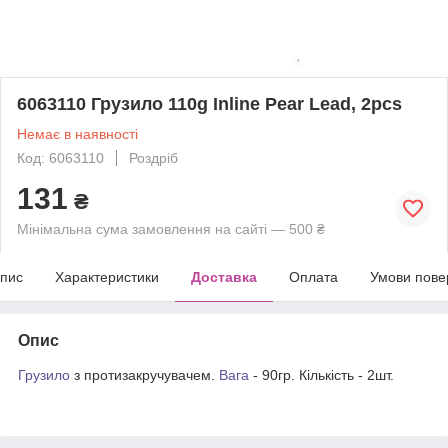
6063110 Грузило 110g Inline Pear Lead, 2pcs
Немає в наявності
Код: 6063110
Роздріб
131
₴
Мінімальна сума замовлення на сайті — 500 ₴
пис
Характеристики
Доставка
Оплата
Умови пове
Опис
Грузило
з протизакручувачем.
Вага
- 90гр. Кількість - 2шт.