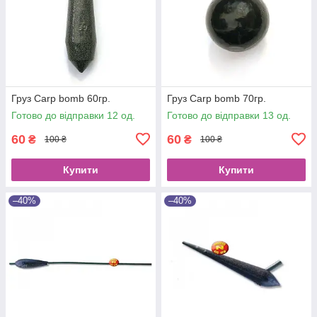
Груз Carp bomb 60гр.
Груз Carp bomb 70гр.
Готово до відправки 12 од.
Готово до відправки 13 од.
60
60
₴
₴
100 ₴
100 ₴
Купити
Купити
–40%
–40%