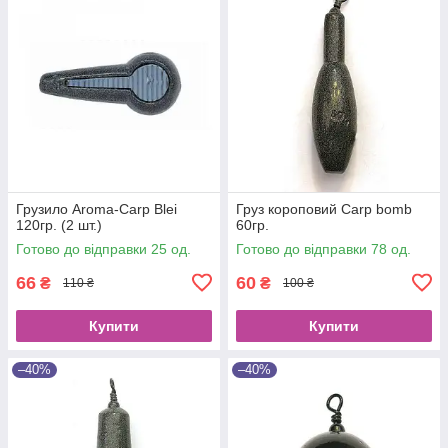
Грузило Aroma-Carp Blei
Груз короповий Carp bomb
120гр. (2 шт.)
60гр.
Готово до відправки 25 од.
Готово до відправки 78 од.
66
60
₴
₴
110 ₴
100 ₴
Купити
Купити
–40%
–40%