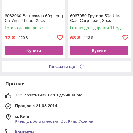
6062060 Вантажило 60g Long
6067050 Грузило 50g Ultra
Ca. Anti-T.Lead, 2pcs
Cast Carp Lead, 2pcs
Готово до відправки
Готово до відправки 11 од.
72
68
₴
₴
120 ₴
113 ₴
Купити
Купити
Показати ще
Про нас
93% позитивних з 44 відгуків за рік
Працює з 21.08.2014
м. Київ
Киев, ул. Алматинська, 35, Київ, Україна
Контакти