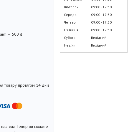
Вівторок
09:00
17:30
Середа
09:00
17:30
Четвер
09:00
17:30
Пʼятниця
09:00
17:30
айті — 500 ₴
Субота
Вихідний
Неділя
Вихідний
я товару протягом 14 днів
і платежі. Тепер ви можете