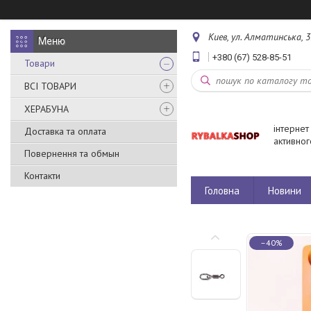
Киев, ул. Алматинська, 3
+380 (67) 528-85-51
Товари
ВСІ ТОВАРИ
ХЕРАБУНА
інтернет
Доставка та оплата
активног
Повернення та обмын
Контакти
Головна
Новини
–40%