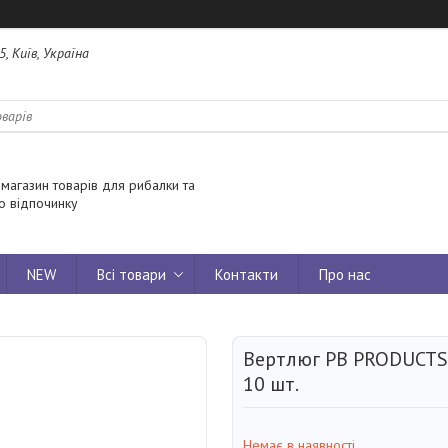
5, Київ, Україна
 магазин товарів для рибалки та
о відпочинку
NEW
Всі товари
Контакти
Про нас
Вертлюг PB PRODUCTS
10 шт.
Немає в наявності