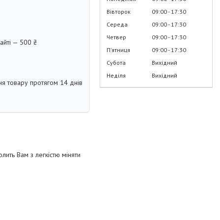
Вівторок
09:00
17:30
Середа
09:00
17:30
Четвер
09:00
17:30
айті — 500 ₴
Пʼятниця
09:00
17:30
Субота
Вихідний
Неділя
Вихідний
я товару протягом 14 днів
лить Вам з легкістю міняти