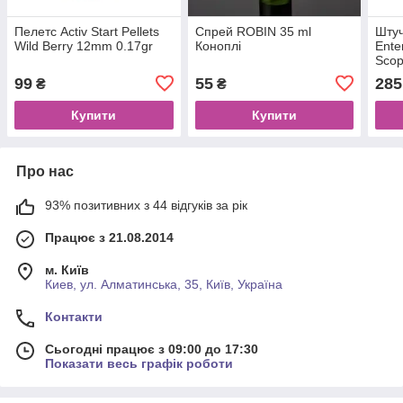
Пелетс Activ Start Pellets
Спрей ROBIN 35 ml
Штуч
Wild Berry 12mm 0.17gr
Коноплі
Ente
Scop
99
55
285
₴
₴
Купити
Купити
Про нас
93% позитивних з 44 відгуків за рік
Працює з 21.08.2014
м. Київ
Киев, ул. Алматинська, 35, Київ, Україна
Контакти
Сьогодні працює з 09:00 до 17:30
Показати весь графік роботи