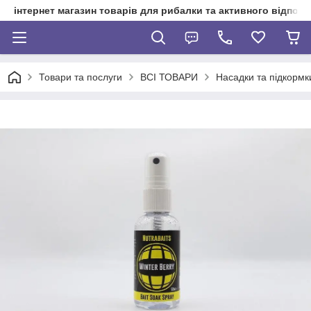
інтернет магазин товарів для рибалки та активного відпочи
Товари та послуги
ВСІ ТОВАРИ
Насадки та підкормк