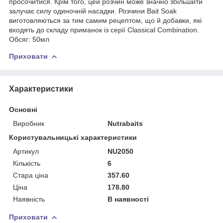
просочитися. Крім того, цей розчин може значно збільшити
залучає силу одиночній насадки. Розчини Bait Soak
виготовляються за тим самим рецептом, що й добавки, які
входять до складу приманок із серії Classical Combination.
Обсяг: 50мл
Приховати
Характеристики
Основні
Виробник
Nutrabaits
Користувальницькі характеристики
Артикул
NU2050
Кількість
6
Стара ціна
357.60
Ціна
178.80
Наявність
В наявності
Приховати