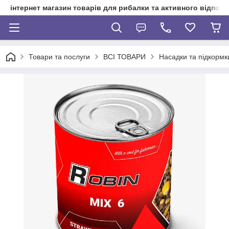
інтернет магазин товарів для рибалки та активного відпочи
Товари та послуги
ВСІ ТОВАРИ
Насадки та підкормк