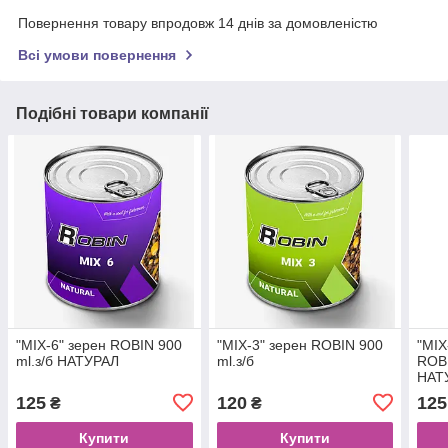
Повернення товару впродовж 14 днів за домовленістю
Всі умови повернення
Подібні товари компанії
"MIX-6" зерен ROBIN 900
"MIX-3" зерен ROBIN 900
"MIX
ml.з/б НАТУРАЛ
ml.з/б
ROBI
НАТ
125
120
125
₴
₴
Купити
Купити