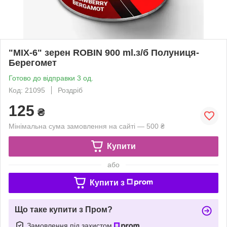
"MIX-6" зерен ROBIN 900 ml.з/б Полуниця-
Берегомет
Готово до відправки 3 од.
Код: 21095
Роздріб
125
₴
Мінімальна сума замовлення на сайті — 500 ₴
Купити
або
Купити з
Що таке купити з Пром?
Замовлення під захистом