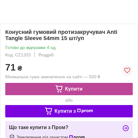
Конусний гумовий протизакручувач Anti
Tangle Sleeve 54mm 15 шт/уп
Готово до відправки 4 од.
Код: CZ1333
Роздріб
71
₴
Мінімальна сума замовлення на сайті — 500 ₴
Купити
або
Купити з
Що таке купити з Пром?
Замовлення під захистом