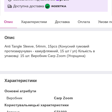
Доступна доставка
Опис
Характеристики
Доставка
Оплата
Умови п
Опис
Anti Tangle Sleeve, 54mm, 15pcs (Конусний гумовий
протизакручувач - камуфляжний, 15 шт / уп) Кількість в
упаковці: 15 шт. Виробник Carp Zoom (Угорщина)
Характеристики
Основні атрибути
Виробник
Carp Zoom
Користувальницькі характеристики
Артикул
CZ1333