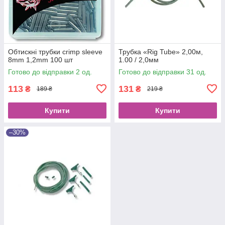
Обтискні трубки crimp sleeve
Трубка «Rig Tube» 2,00м,
8mm 1,2mm 100 шт
1.00 / 2,0мм
Готово до відправки 2 од.
Готово до відправки 31 од.
113
131
₴
₴
189 ₴
219 ₴
Купити
Купити
–30%