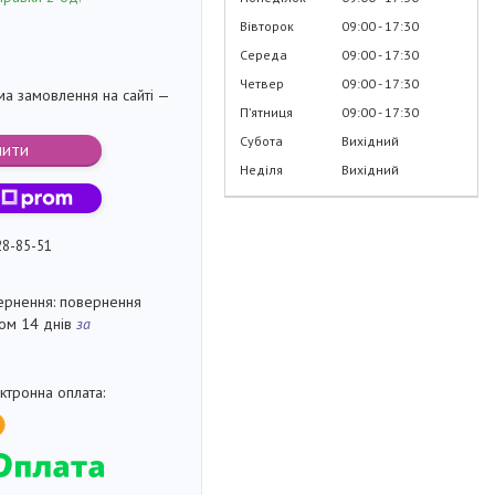
Вівторок
09:00
17:30
Середа
09:00
17:30
Четвер
09:00
17:30
ма замовлення на сайті —
Пʼятниця
09:00
17:30
Субота
Вихідний
пити
Неділя
Вихідний
28-85-51
повернення
гом 14 днів
за