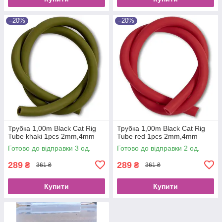
–20%
–20%
Трубка 1,00m Black Cat Rig
Трубка 1,00m Black Cat Rig
Tube khaki 1pcs 2mm,4mm
Tube red 1pcs 2mm,4mm
Готово до відправки 3 од.
Готово до відправки 2 од.
289
289
₴
₴
361 ₴
361 ₴
Купити
Купити