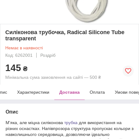
Силіконова трубочка, Radical Silicone Tube
transparent
Немає в наявності
Код: 6262001
Роздріб
145
₴
Мінімальна сума замовлення на сайті — 500 ₴
пис
Характеристики
Доставка
Оплата
Умови пове
Опис
М'яка, але міцна силіконова
трубка
для використання на
різних оснастках. Напівпрозора структура пропускає кольори з
навколишнього середовища, дозволяючи ідеально