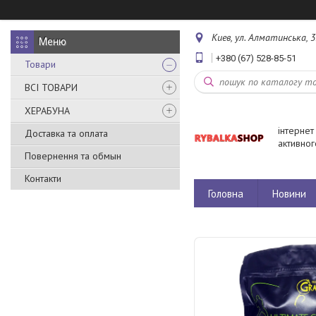
Киев, ул. Алматинська, 3
+380 (67) 528-85-51
Товари
ВСІ ТОВАРИ
ХЕРАБУНА
інтернет
Доставка та оплата
активног
Повернення та обмын
Контакти
Головна
Новини