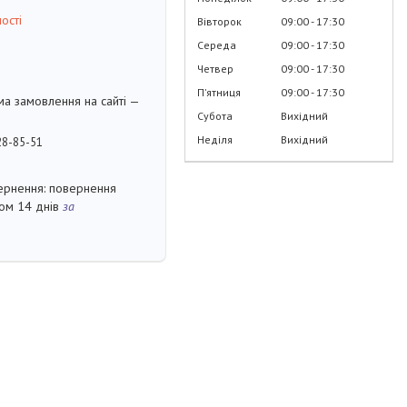
ості
Вівторок
09:00
17:30
Середа
09:00
17:30
Четвер
09:00
17:30
Пʼятниця
09:00
17:30
ма замовлення на сайті —
Субота
Вихідний
Неділя
Вихідний
28-85-51
повернення
гом 14 днів
за