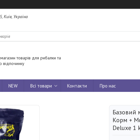
5, Київ, Україна
 магазин товарів для рибалки та
о відпочинку
NEW
Всі товари
Контакти
Про нас
Базовий 
Корм + М
Deluxe 1 