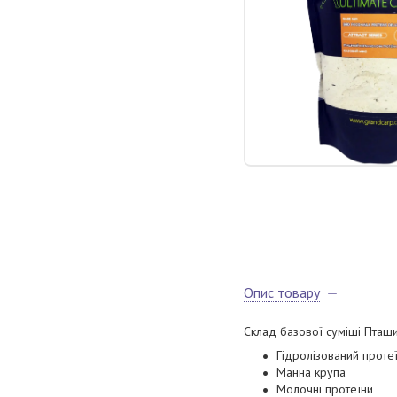
Опис товару
Склад базової суміші Пташи
Гідролізований проте
Манна крупа
Молочні протеїни