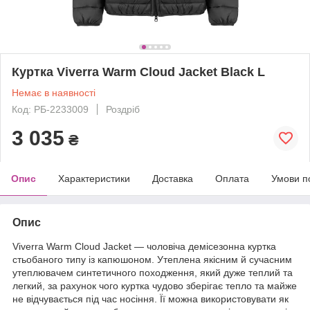
Куртка Viverra Warm Cloud Jacket Black L
Немає в наявності
Код: РБ-2233009
Роздріб
3 035
₴
Опис
Характеристики
Доставка
Оплата
Умови п
Опис
Viverra Warm Cloud Jacket — чоловіча демісезонна куртка
стьобаного типу із капюшоном. Утеплена якісним й сучасним
утеплювачем синтетичного походження, який дуже теплий та
легкий, за рахунок чого куртка чудово зберігає тепло та майже
не відчувається під час носіння. Її можна використовувати як