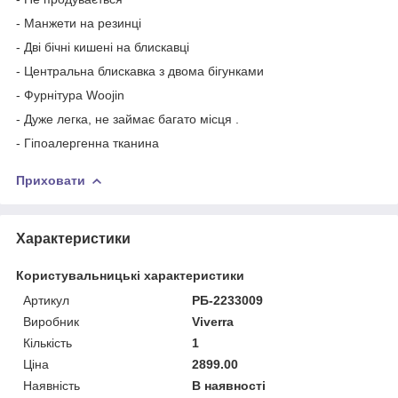
- Манжети на резинці
- Дві бічні кишені на блискавці
- Центральна блискавка з двома бігунками
- Фурнітура Woojin
- Дуже легка, не займає багато місця .
- Гіпоалергенна тканина
Приховати
Характеристики
Користувальницькі характеристики
Артикул
РБ-2233009
Виробник
Viverra
Кількість
1
Ціна
2899.00
Наявність
В наявності