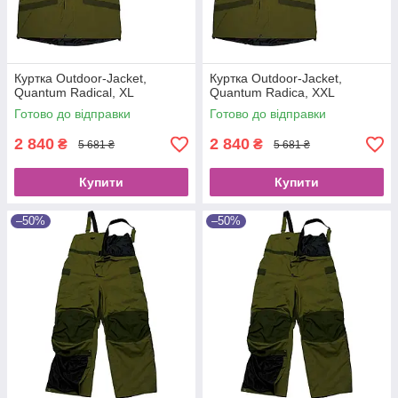
Куртка Outdoor-Jacket,
Куртка Outdoor-Jacket,
Quantum Radical, ХL
Quantum Radica, ХХL
Готово до відправки
Готово до відправки
2 840
2 840
₴
₴
5 681 ₴
5 681 ₴
Купити
Купити
–50%
–50%