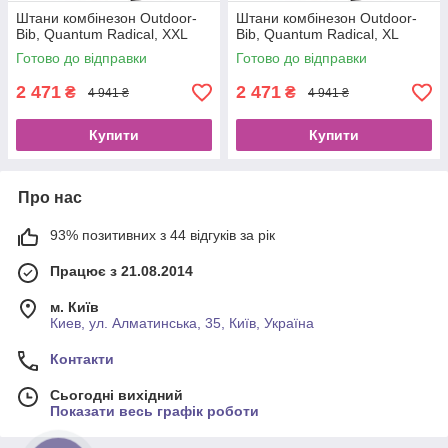
Штани комбінезон Outdoor-
Штани комбінезон Outdoor-
Bib, Quantum Radical, ХХL
Bib, Quantum Radical, ХL
Готово до відправки
Готово до відправки
2 471
2 471
₴
₴
4 941 ₴
4 941 ₴
Купити
Купити
Про нас
93% позитивних з 44 відгуків за рік
Працює з 21.08.2014
м. Київ
Киев, ул. Алматинська, 35, Київ, Україна
Контакти
Сьогодні вихідний
Показати весь графік роботи