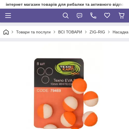
інтернет магазин товарів для рибалки та активного відпочи
Товари та послуги
ВСІ ТОВАРИ
ZIG-RIG
Насадка 