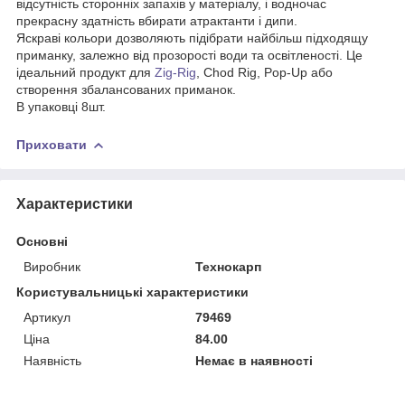
відсутність сторонніх запахів у матеріалу, і водночас
прекрасну здатність вбирати атрактанти і дипи.
Яскраві кольори дозволяють підібрати найбільш підходящу
приманку, залежно від прозорості води та освітленості. Це
ідеальний продукт для
Zig-Rig
, Chod Rig, Pop-Up або
створення збалансованих приманок.
В упаковці 8шт.
Приховати
Характеристики
Основні
Виробник
Технокарп
Користувальницькі характеристики
Артикул
79469
Ціна
84.00
Наявність
Немає в наявності