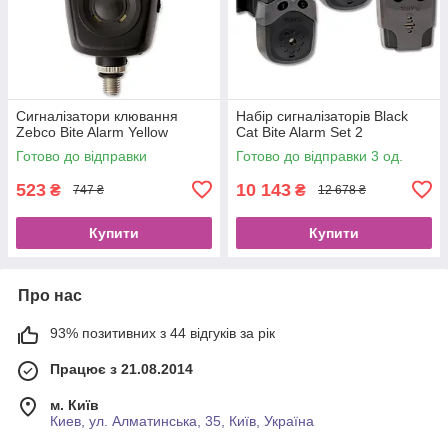
Сигналізатори клювання
Набір сигналізаторів Black
Zebco Bite Alarm Yellow
Cat Bite Alarm Set 2
Готово до відправки
Готово до відправки 3 од.
523
10 143
₴
₴
747 ₴
12 678 ₴
Купити
Купити
Про нас
93% позитивних з 44 відгуків за рік
Працює з 21.08.2014
м. Київ
Киев, ул. Алматинська, 35, Київ, Україна