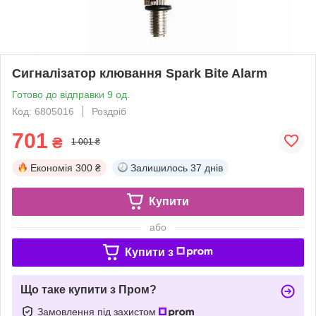
Сигналізатор клювання Spark Bite Alarm
Готово до відправки 9 од.
Код: 6805016
Роздріб
701
₴
1 001 ₴
Економія
300 ₴
Залишилось
37 днів
Купити
або
Купити з
Що таке купити з Пром?
Замовлення під захистом