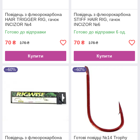
Повідець з флюорокарбона
Повідець з флюорокарбона
HAIR TRIGGER RIG, гачок
STIFF HAIR RIG, гачок
INCIZOR №4
INCIZOR №6
Готово до відправки
Готово до відправки 6 од.
70
70
₴
₴
176 ₴
176 ₴
Купити
Купити
–60%
–60%
Повідець з флюорокарбона
Готові повідці №14 Trophy