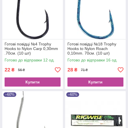
Готові повідці №4 Trophy
Готові повідці №18 Trophy
Hooks to Nylon Carp 0,30mm
Hooks to Nylon Roach
.70см. (10 шт)
0,10mm. 70см. (10 шт)
Готово до відправки 12 од.
Готово до відправки 16 од.
22
28
₴
₴
56 ₴
71 ₴
Купити
Купити
–60%
–60%