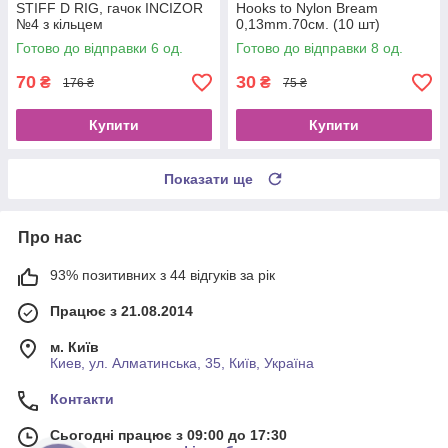
STIFF D RIG, гачок INCIZOR
Hooks to Nylon Bream
№4 з кільцем
0,13mm.70см. (10 шт)
Готово до відправки 6 од.
Готово до відправки 8 од.
70
30
₴
₴
176 ₴
75 ₴
Купити
Купити
Показати ще
Про нас
93% позитивних з 44 відгуків за рік
Працює з 21.08.2014
м. Київ
Киев, ул. Алматинська, 35, Київ, Україна
Контакти
Сьогодні працює з 09:00 до 17:30