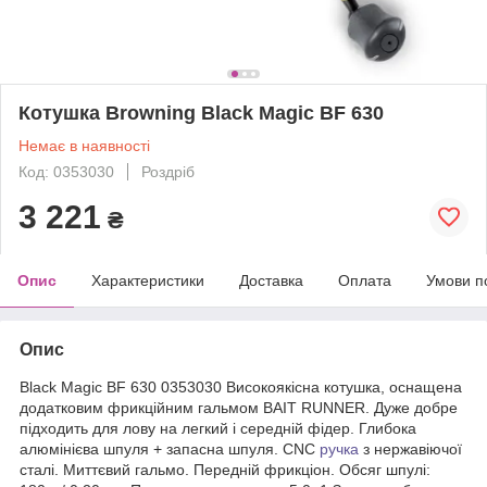
Котушка Browning Black Magic BF 630
Немає в наявності
Код: 0353030
Роздріб
3 221
₴
Опис
Характеристики
Доставка
Оплата
Умови п
Опис
Black Magic BF 630 0353030 Високоякісна котушка, оснащена
додатковим фрикційним гальмом BAIT RUNNER. Дуже добре
підходить для лову на легкий і середній фідер. Глибока
алюмінієва шпуля + запасна шпуля. CNC
ручка
з нержавіючої
сталі. Миттєвий гальмо. Передній фрикціон. Обсяг шпулі: