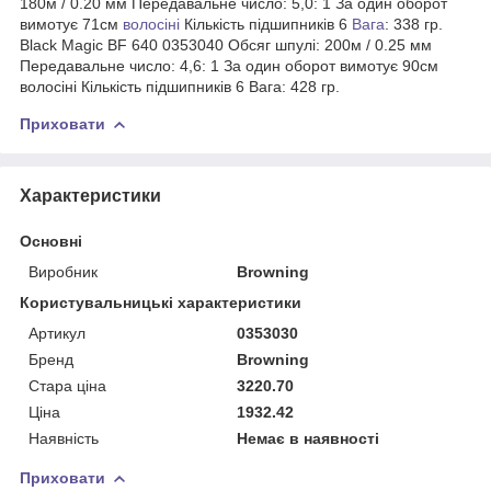
180м / 0.20 мм Передавальне число: 5,0: 1 За один оборот
вимотує 71см
волосіні
Кількість підшипників 6
Вага
: 338 гр.
Black Magic BF 640 0353040 Обсяг шпулі: 200м / 0.25 мм
Передавальне число: 4,6: 1 За один оборот вимотує 90см
волосіні Кількість підшипників 6 Вага: 428 гр.
Приховати
Характеристики
Основні
Виробник
Browning
Користувальницькі характеристики
Артикул
0353030
Бренд
Browning
Стара ціна
3220.70
Ціна
1932.42
Наявність
Немає в наявності
Приховати