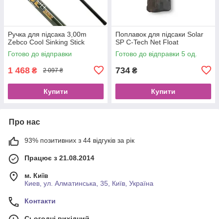
Ручка для підсака 3,00m
Поплавок для підсаки Solar
Zebco Cool Sinking Stick
SP C-Tech Net Float
Готово до відправки
Готово до відправки 5 од.
1 468
734
₴
₴
2 097 ₴
Купити
Купити
Про нас
93% позитивних з 44 відгуків за рік
Працює з 21.08.2014
м. Київ
Киев, ул. Алматинська, 35, Київ, Україна
Контакти
Сьогодні вихідний