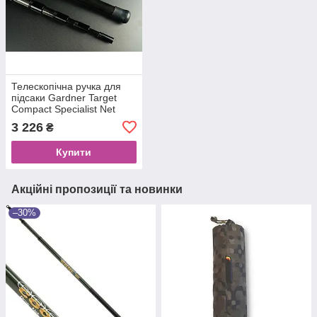
Телескопічна ручка для
підсаки Gardner Target
Compact Specialist Net
Handle 3.8m
3 226
₴
Купити
Акційні пропозиції та новинки
–30%