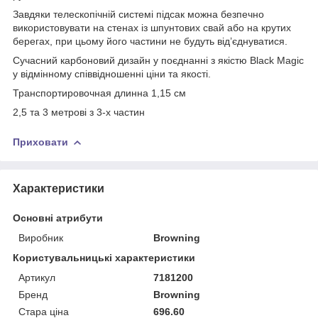
Завдяки телескопічній системі підсак можна безпечно
використовувати на стенах із шпунтових свай або на крутих
берегах, при цьому його частини не будуть від’єднуватися.
Сучасний карбоновий дизайн у поєднанні з якістю Black Magic
у відмінному співвідношенні ціни та якості.
Транспортировочная длинна 1,15 см
2,5 та 3 метрові з 3-х частин
Приховати
Характеристики
Основні атрибути
Виробник
Browning
Користувальницькі характеристики
Артикул
7181200
Бренд
Browning
Стара ціна
696.60