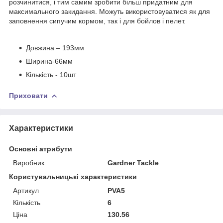
розчинитися, і тим самим зробити більш придатним для
максимального закидання. Можуть використовуватися як для
заповнення сипучим кормом, так і для бойлов і пелет.
Довжина – 193мм
Ширина-66мм
Кількість - 10шт
Приховати
Характеристики
Основні атрибути
Виробник
Gardner Tackle
Користувальницькі характеристики
Артикул
PVA5
Кількість
6
Ціна
130.56