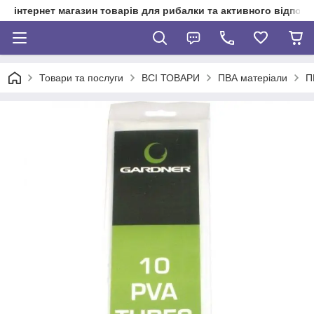
інтернет магазин товарів для рибалки та активного відпочи
Товари та послуги
ВСІ ТОВАРИ
ПВА матеріали
П