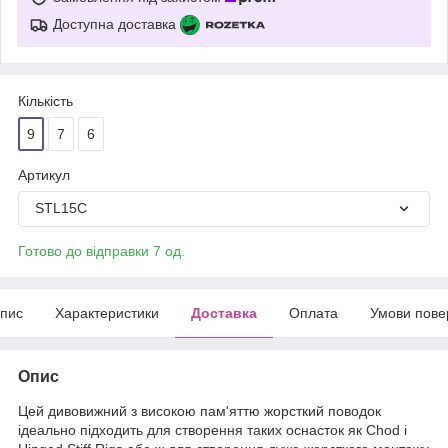
Доступна доставка
Кількість
9
7
6
Артикул
STL15C
Готово до відправки 7 од.
пис
Характеристики
Доставка
Оплата
Умови пове
Опис
Цей дивовижний з високою пам'яттю жорсткий поводок
ідеально підходить для створення таких оснасток як Chod і