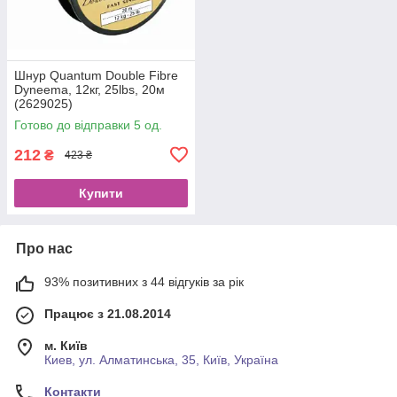
Шнур Quantum Double Fibre
Dyneema, 12кг, 25lbs, 20м
(2629025)
Готово до відправки 5 од.
212
₴
423 ₴
Купити
Про нас
93% позитивних з 44 відгуків за рік
Працює з 21.08.2014
м. Київ
Киев, ул. Алматинська, 35, Київ, Україна
Контакти