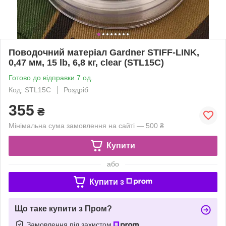
Поводочний матеріал Gardner STIFF-LINK,
0,47 мм, 15 lb, 6,8 кг, clear (STL15C)
Готово до відправки 7 од.
Код: STL15C
Роздріб
355
₴
Мінімальна сума замовлення на сайті — 500 ₴
Купити
або
Купити з
Що таке купити з Пром?
Замовлення під захистом