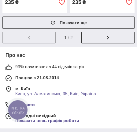
235
235
₴
₴
Показати ще
1
/ 2
Про нас
93% позитивних з 44 відгуків за рік
Працює з 21.08.2014
м. Київ
Киев, ул. Алматинська, 35, Київ, Україна
Контакти
КНОПКА
ЗВ'ЯЗКУ
Сьогодні вихідний
Показати весь графік роботи