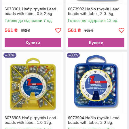
6073901 Набір грузків Lead
6073902 Набір грузків Lead
beads with tube., 0.5-2.5g
beads with tube., 2.0-.5g,
Готово до відправки 7 од.
Готово до відправки 13 од.
561
561
₴
₴
802 ₴
802 ₴
Купити
Купити
–30%
–30%
6073903 Набір грузків Lead
6073904 Набір грузків Lead
beads with tube., 1.0-13g,
beads with tube., 3.0-8g,