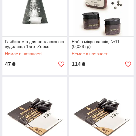
Глибиномір для поплавковою
Набір мікро важків, №11
вудилища 15гр. Zebco
(0,028 гр)
Немає в наявності
Немає в наявності
47
114
₴
₴