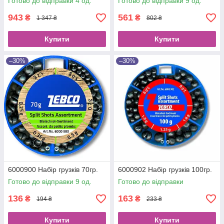
Готово до відправки 4 од.
Готово до відправки 9 од.
943
561
₴
₴
1 347 ₴
802 ₴
Купити
Купити
–30%
–30%
6000900 Набір грузків 70гр.
6000902 Набір грузків 100гр.
Готово до відправки 9 од.
Готово до відправки
136
163
₴
₴
194 ₴
233 ₴
Купити
Купити