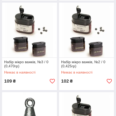
Набір мікро важків, №3 / 0
Набір мікро важків, №2 / 0
(0,470гр)
(0,425гр)
Немає в наявності
Немає в наявності
109
102
₴
₴