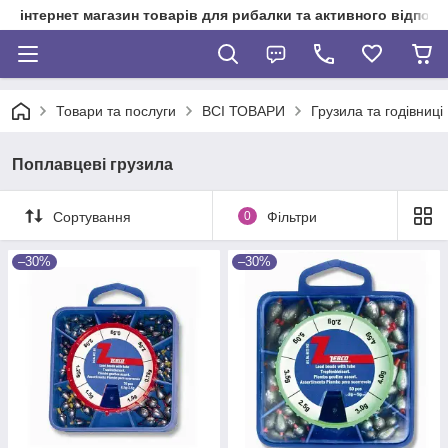
інтернет магазин товарів для рибалки та активного відпочи
Товари та послуги
ВСІ ТОВАРИ
Грузила та годівниці
Поплавцеві грузила
Сортування
0
Фільтри
–30%
–30%