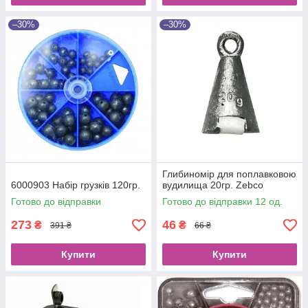
–30%
–30%
Глибиномір для поплавковою
6000903 Набір грузків 120гр.
вудилища 20гр. Zebco
Готово до відправки
Готово до відправки 12 од.
273
46
₴
₴
391 ₴
66 ₴
Купити
Купити