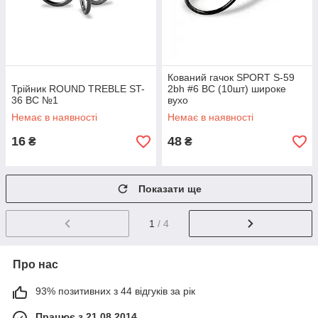
Кований гачок SPORT S-59
Трійник ROUND TREBLE ST-
2bh #6 BC (10шт) широке
36 BC №1
вухо
Немає в наявності
Немає в наявності
16
48
₴
₴
Показати ще
1
/ 4
Про нас
93% позитивних з 44 відгуків за рік
Працює з 21.08.2014