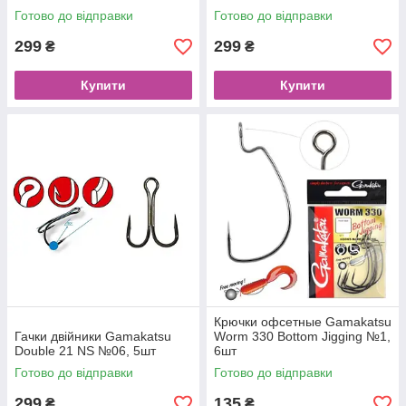
Готово до відправки
Готово до відправки
299
299
₴
₴
Купити
Купити
Крючки офсетные Gamakatsu
Гачки двійники Gamakatsu
Worm 330 Bottom Jigging №1,
Double 21 NS №06, 5шт
6шт
Готово до відправки
Готово до відправки
299
135
₴
₴