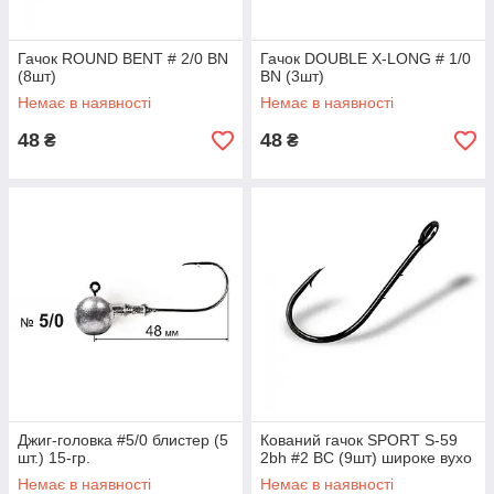
Гачок ROUND BENT # 2/0 BN
Гачок DOUBLE X-LONG # 1/0
(8шт)
BN (3шт)
Немає в наявності
Немає в наявності
48
48
₴
₴
Джиг-головка #5/0 блистер (5
Кований гачок SPORT S-59
шт.) 15-гр.
2bh #2 BC (9шт) широке вухо
Немає в наявності
Немає в наявності