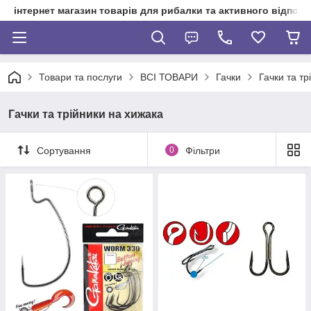
інтернет магазин товарів для рибалки та активного відпочи
Товари та послуги
ВСІ ТОВАРИ
Гачки
Гачки та тр
Гачки та трійники на хижака
Сортування
0
Фільтри