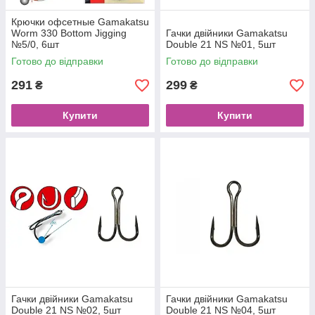
Крючки офсетные Gamakatsu
Worm 330 Bottom Jigging
Гачки двійники Gamakatsu
№5/0, 6шт
Double 21 NS №01, 5шт
Готово до відправки
Готово до відправки
291
299
₴
₴
Купити
Купити
Гачки двійники Gamakatsu
Гачки двійники Gamakatsu
Double 21 NS №02, 5шт
Double 21 NS №04, 5шт