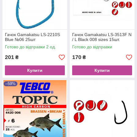
Гачок Gamakatsu LS-2210S
Гачок Gamakatsu LS-3513F N
Blue №06 25шт
/ L Black 008 sizes 15шт.
Готово до відправки 2 од.
Готово до відправки
201
170
₴
₴
Купити
Купити
–59%