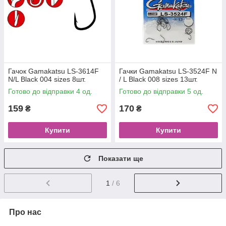
Гачок Gamakatsu LS-3614F
Гачки Gamakatsu LS-3524F N
N/L Black 004 sizes 8шт.
/ L Black 008 sizes 13шт.
Готово до відправки 4 од.
Готово до відправки 5 од.
159
170
₴
₴
Купити
Купити
Показати ще
1
/ 6
Про нас