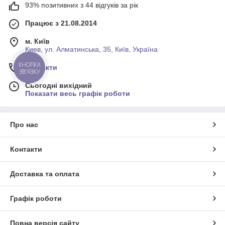
93% позитивних з 44 відгуків за рік
Працює з 21.08.2014
м. Київ
Киев, ул. Алматинська, 35, Київ, Україна
КНОПКА
Контакти
ЗВ'ЯЗКУ
Сьогодні вихідний
Показати весь графік роботи
Про нас
Контакти
Доставка та оплата
Графік роботи
Повна версія сайту