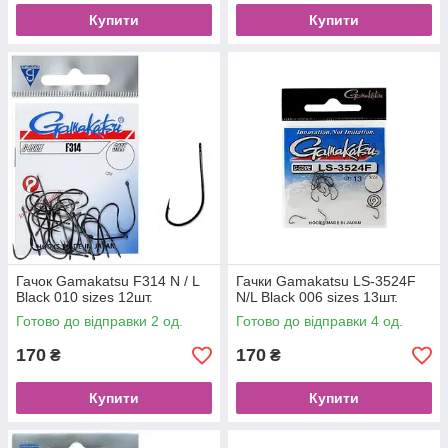
Купити
Купити
Гачок Gamakatsu F314 N / L
Гачки Gamakatsu LS-3524F
Black 010 sizes 12шт.
N/L Black 006 sizes 13шт.
Готово до відправки 2 од.
Готово до відправки 4 од.
170
170
₴
₴
Купити
Купити