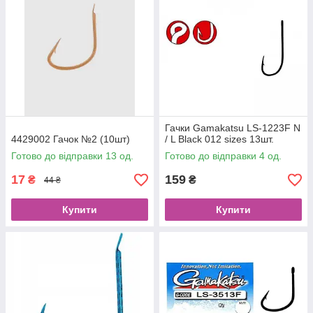
Гачки Gamakatsu LS-1223F N
4429002 Гачок №2 (10шт)
/ L Black 012 sizes 13шт.
Готово до відправки 13 од.
Готово до відправки 4 од.
17
159
₴
₴
44 ₴
Купити
Купити