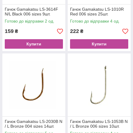
Гачок Gamakatsu LS-3614F
Гачок Gamakatsu LS-1010R
N/L Black 006 sizes 9шт.
Red 006 sizes 25шт.
Готово до відправки 2 од.
Готово до відправки 4 од.
159
222
₴
₴
Купити
Купити
Гачок Gamakatsu LS-2030B N
Гачок Gamakatsu LS-1053B N
/ L Bronze 004 sizes 14шт.
/ L Bronze 006 sizes 10шт.