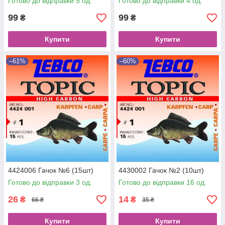
Готово до відправки 5 од.
Готово до відправки 4 од.
99
99
₴
₴
Купити
Купити
–61%
–60%
4424006 Гачок №6 (15шт)
4430002 Гачок №2 (10шт)
Готово до відправки 3 од.
Готово до відправки 16 од.
26
14
₴
₴
66 ₴
35 ₴
Купити
Купити