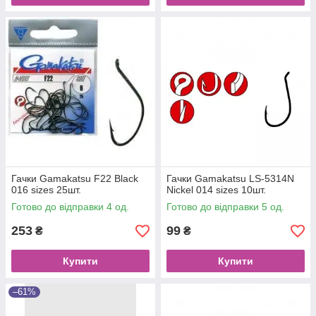
Гачки Gamakatsu F22 Black
Гачки Gamakatsu LS-5314N
016 sizes 25шт.
Nickel 014 sizes 10шт.
Готово до відправки 4 од.
Готово до відправки 5 од.
253
99
₴
₴
Купити
Купити
–61%