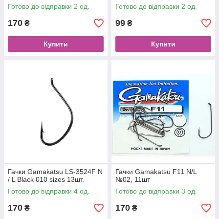
Готово до відправки 2 од.
Готово до відправки 2 од.
170
99
₴
₴
Купити
Купити
Гачки Gamakatsu LS-3524F N
Гачки Gamakatsu F11 N/L
/ L Black 010 sizes 13шт.
№02, 11шт
Готово до відправки 4 од.
Готово до відправки 3 од.
170
170
₴
₴