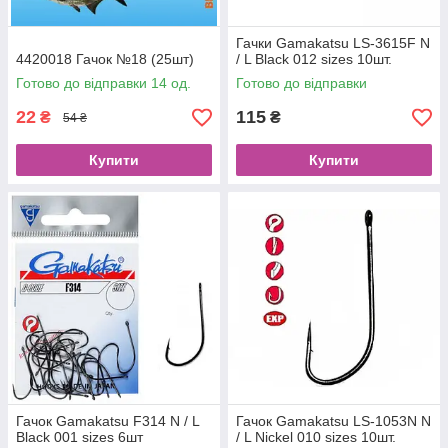
Гачки Gamakatsu LS-3615F N
4420018 Гачок №18 (25шт)
/ L Black 012 sizes 10шт.
Готово до відправки 14 од.
Готово до відправки
22
115
₴
₴
54 ₴
Купити
Купити
Гачок Gamakatsu F314 N / L
Гачок Gamakatsu LS-1053N N
Black 001 sizes 6шт
/ L Nickel 010 sizes 10шт.