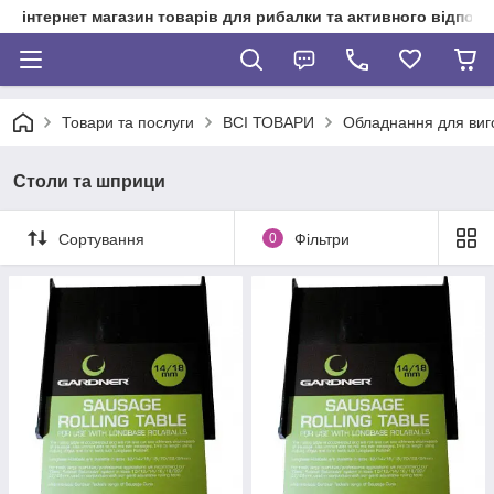
інтернет магазин товарів для рибалки та активного відпочи
Товари та послуги
ВСІ ТОВАРИ
Обладнання для виг
Столи та шприци
Сортування
0
Фільтри