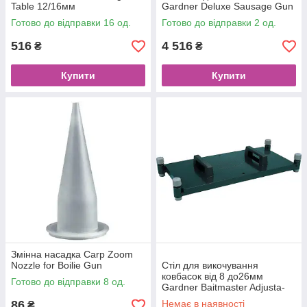
Table 12/16мм
Gardner Deluxe Sausage Gun
Готово до відправки 16 од.
Готово до відправки 2 од.
516
4 516
₴
₴
Купити
Купити
Змінна насадка Carp Zoom
Nozzle for Boilie Gun
Стіл для викочування
ковбасок від 8 до26мм
Готово до відправки 8 од.
Gardner Baitmaster Adjusta-
Table
86
Немає в наявності
₴