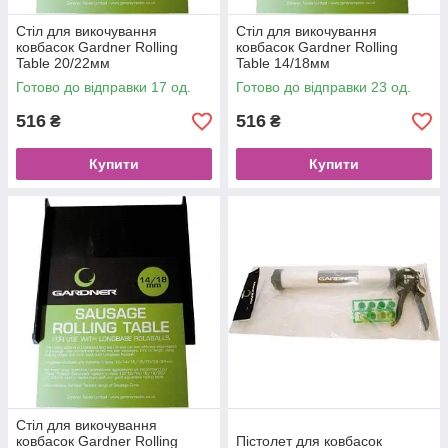
Стіл для викочування
Стіл для викочування
ковбасок Gardner Rolling
ковбасок Gardner Rolling
Table 20/22мм
Table 14/18мм
Готово до відправки 17 од.
Готово до відправки 23 од.
516
516
₴
₴
Купити
Купити
Стіл для викочування
ковбасок Gardner Rolling
Пістолет для ковбасок