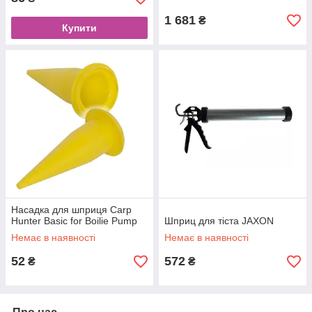
1 681
₴
Купити
Насадка для шприця Carp
Hunter Basic for Boilie Pump
Шприц для тіста JAXON
Немає в наявності
Немає в наявності
52
572
₴
₴