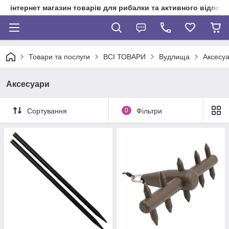
інтернет магазин товарів для рибалки та активного відпочи
Товари та послуги
ВСІ ТОВАРИ
Вудлища
Аксесу
Аксесуари
Сортування
0
Фільтри