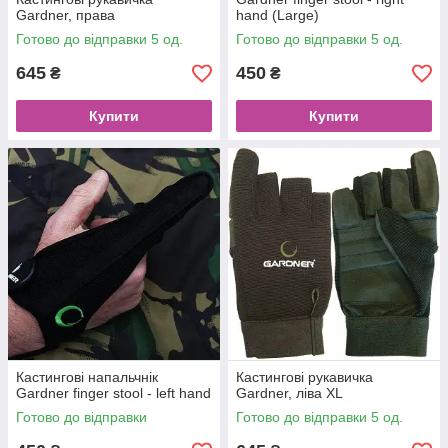
Gardner, права
hand (Large)
Готово до відправки 5 од.
Готово до відправки 5 од.
645
450
₴
₴
Купити
Купити
Кастингові напальчнік
Кастингові рукавичка
Gardner finger stool - left hand
Gardner, ліва XL
Готово до відправки
Готово до відправки 5 од.