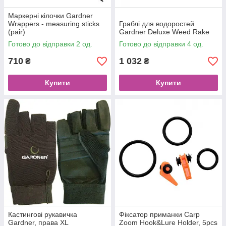
Маркерні кілочки Gardner
Wrappers - measuring sticks
Граблі для водоростей
(pair)
Gardner Deluxe Weed Rake
Готово до відправки 2 од.
Готово до відправки 4 од.
710
1 032
₴
₴
Купити
Купити
Кастингові рукавичка
Фіксатор приманки Carp
Gardner, права XL
Zoom Hook&Lure Holder, 5pcs