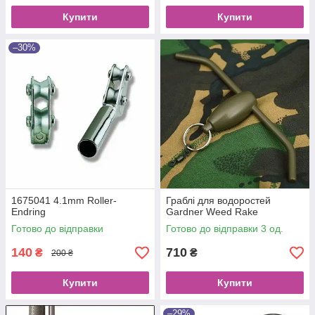
Купити
Купити
–30%
1675041 4.1mm Roller-
Граблі для водоростей
Endring
Gardner Weed Rake
Готово до відправки
Готово до відправки 3 од.
140
710
₴
₴
200 ₴
Купити
Купити
–29%