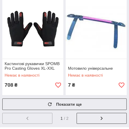
Кастингові рукавички SPOMB
Pro Casting Gloves XL-XXL
Мотовило універсальне
Немає в наявності
Немає в наявності
708
7
₴
₴
Показати ще
1
/ 2