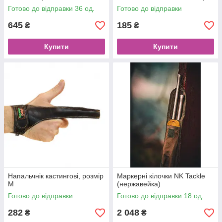
Готово до відправки 36 од.
Готово до відправки
645
185
₴
₴
Купити
Купити
Напальчнік кастингові, розмір
Маркерні кілочки NK Tackle
M
(нержавейка)
Готово до відправки
Готово до відправки 18 од.
282
2 048
₴
₴