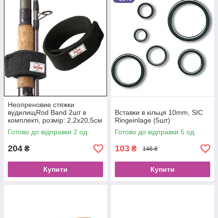
Неопреновие стяжки
вудилищRod Band 2шт в
Вставки в кільця 10mm, SIC
комплекті, розмір: 2,2x20,5см
Ringeinlage (5шт)
Готово до відправки 2 од.
Готово до відправки 5 од.
204
103
₴
₴
146 ₴
Купити
Купити