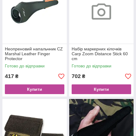
Неопреновий напальчник CZ
Набір маркерних кілочків
Marshal Leather Finger
Carp Zoom Distance Stick 60
Protector
cm
Готово до відправки
Готово до відправки
417
702
₴
₴
Купити
Купити